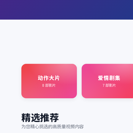
动作大片
爱情剧集
8
部影片
7
部影片
精选推荐
为您精心挑选的高质量视频内容
2017
2021