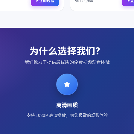
名，影迷不容错过。
过。
立即观看
立
128,988
为什么选择我们？
我们致力于提供最优质的免费视频观看体验
高清画质
支持 1080P 高清播放，给您极致的观影体验