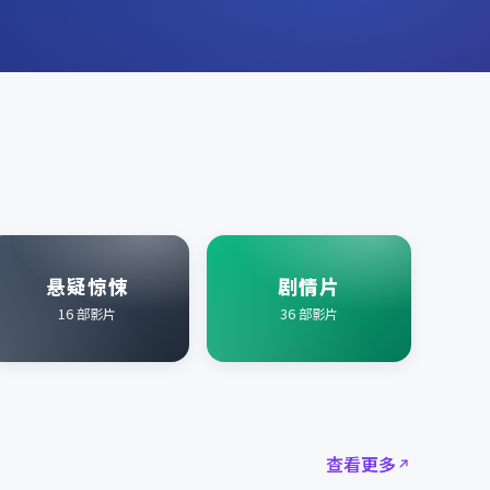
悬疑惊悚
剧情片
16
部影片
36
部影片
查看更多
2021