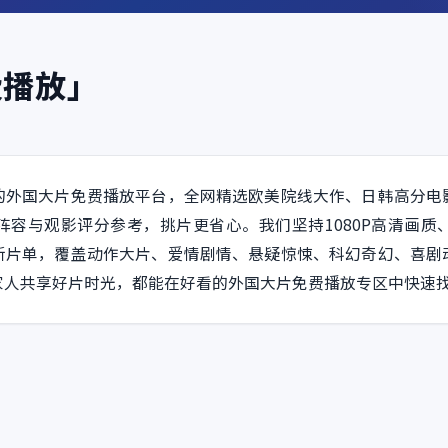
费播放」
的外国大片免费播放平台，全网精选欧美院线大作、日韩高分电
阵容与观影评分参考，挑片更省心。我们坚持1080P高清画质
新片单，覆盖动作大片、爱情剧情、悬疑惊悚、科幻奇幻、喜剧
家人共享好片时光，都能在好看的外国大片免费播放专区中快速