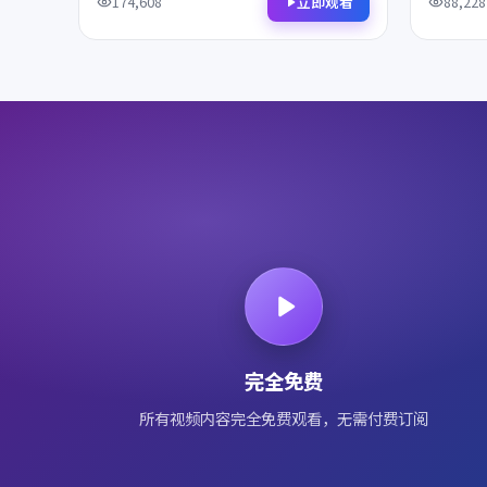
项提名，影迷不容错过。
际奖项提
立即观看
174,608
88,228
完全免费
所有视频内容完全免费观看，无需付费订阅