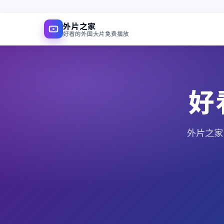
外片之家
好看的外国大片免费播放
好
外片之家