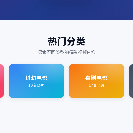
热门分类
探索不同类型的精彩视频内容
科幻电影
喜剧电影
10
部影片
17
部影片
2016